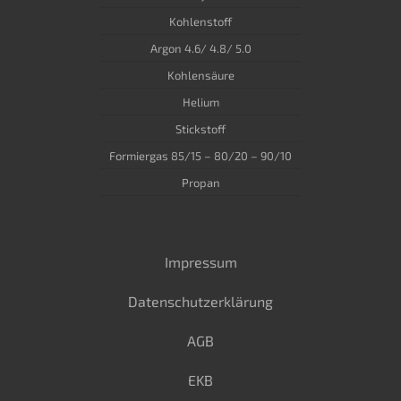
Kohlenstoff
Argon 4.6/ 4.8/ 5.0
Kohlensäure
Helium
Stickstoff
Formiergas 85/15 – 80/20 – 90/10
Propan
Impressum
Datenschutz­erklärung
AGB
EKB