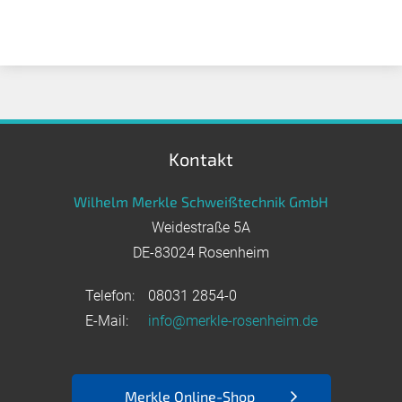
Kontakt
Wilhelm Merkle Schweißtechnik GmbH
Weidestraße 5A
DE-83024 Rosenheim
Telefon:
08031 2854-0
E-Mail:
info@merkle-rosenheim.de
Merkle Online-Shop